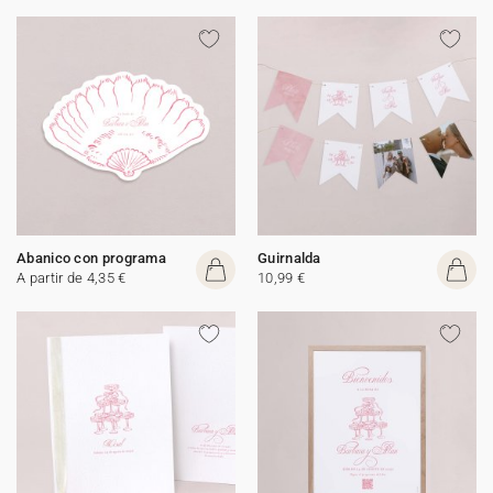
Abanico con programa
Guirnalda
A partir de 4,35 €
10,99 €