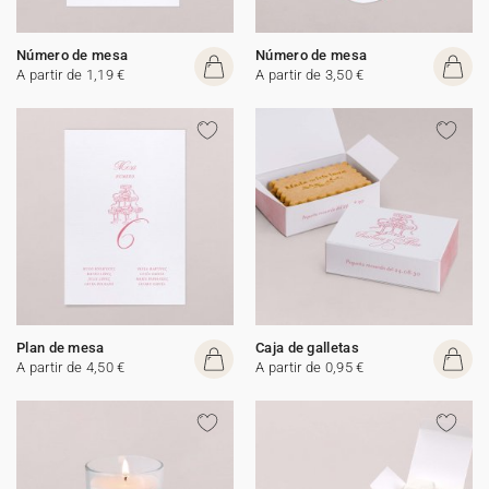
Número de mesa
Número de mesa
A partir de 1,19 €
A partir de 3,50 €
Plan de mesa
Caja de galletas
A partir de 4,50 €
A partir de 0,95 €