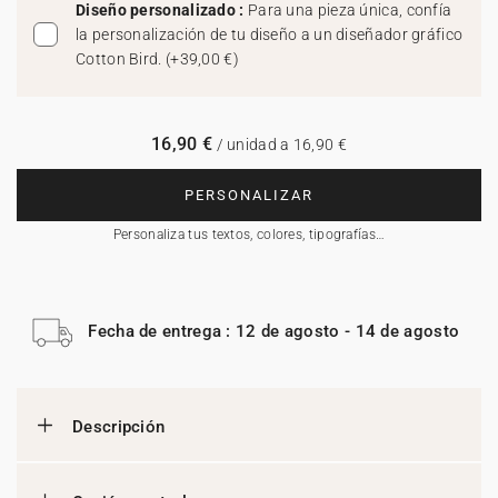
Diseño personalizado :
Para una pieza única, confía
la personalización de tu diseño a un diseñador gráfico
Cotton Bird.
(
+39,00 €
)
16,90 €
/ unidad a 16,90 €
PERSONALIZAR
Personaliza tus textos, colores, tipografías…
Fecha de entrega : 12 de agosto - 14 de agosto
Descripción