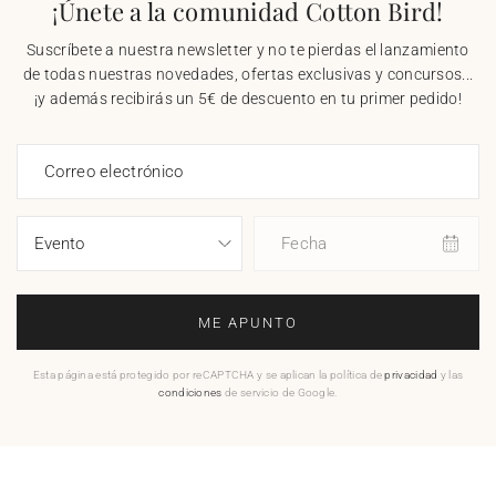
¡Únete a la comunidad Cotton Bird!
Suscríbete a nuestra newsletter y no te pierdas el lanzamiento
de todas nuestras novedades, ofertas exclusivas y concursos...
¡y además recibirás un 5€ de descuento en tu primer pedido!
Correo electrónico
Fecha
ME APUNTO
Esta página está protegido por reCAPTCHA y se aplican la política de
privacidad
y las
condiciones
de servicio de Google.