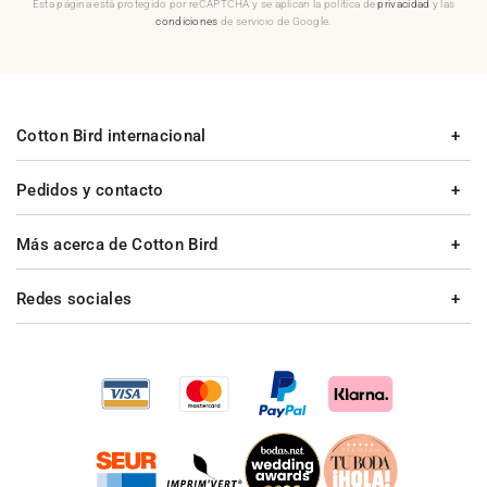
Esta página está protegido por reCAPTCHA y se aplican la política de
privacidad
y las
condiciones
de servicio de Google.
Cotton Bird internacional
Pedidos y contacto
Más acerca de Cotton Bird
Redes sociales