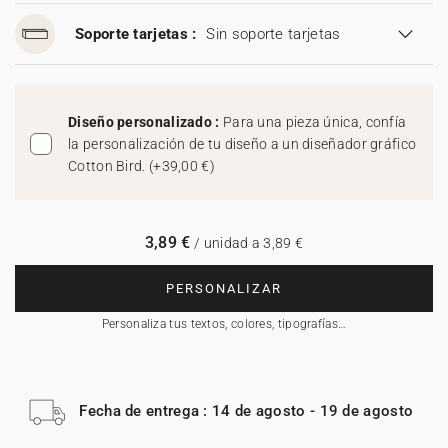
Soporte tarjetas :
Sin soporte tarjetas
Diseño personalizado :
Para una pieza única, confía
la personalización de tu diseño a un diseñador gráfico
Cotton Bird.
(
+39,00 €
)
3,89 €
/ unidad a 3,89 €
PERSONALIZAR
Personaliza tus textos, colores, tipografías…
Fecha de entrega : 14 de agosto - 19 de agosto