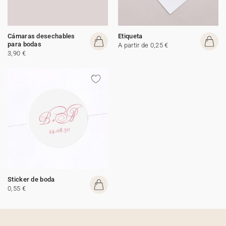
Cámaras desechables
Etiqueta
para bodas
A partir de 0,25 €
3,90 €
Sticker de boda
0,55 €