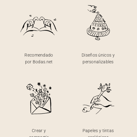
Recomendado
Diseños únicos y
por Bodas.net
personalizables
Crear y
Papeles y tintas