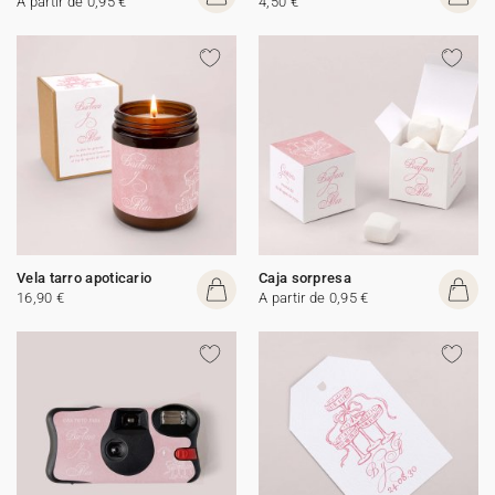
A partir de 0,95 €
4,50 €
Vela tarro apoticario
Caja sorpresa
16,90 €
A partir de 0,95 €