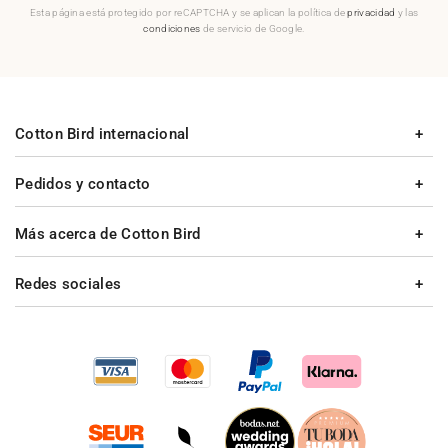
Esta página está protegido por reCAPTCHA y se aplican la política de
privacidad
y las
condiciones
de servicio de Google.
Cotton Bird internacional
Pedidos y contacto
Más acerca de Cotton Bird
Redes sociales