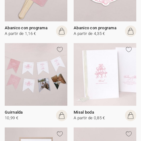
Abanico con programa
Abanico con programa
A partir de 1,16 €
A partir de 4,35 €
Guirnalda
Misal boda
10,99 €
A partir de 0,85 €