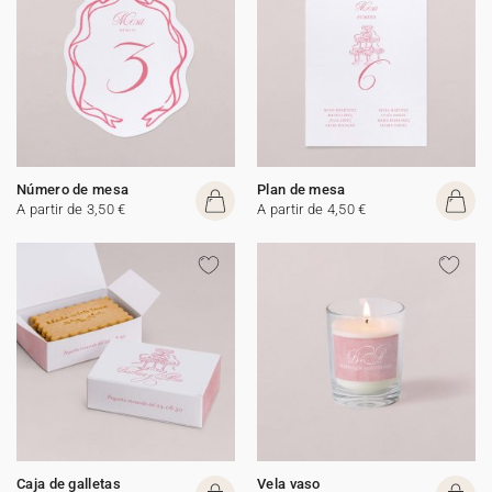
Número de mesa
Plan de mesa
A partir de 3,50 €
A partir de 4,50 €
Caja de galletas
Vela vaso