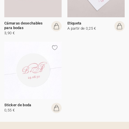
Cámaras desechables
Etiqueta
para bodas
A partir de 0,25 €
3,90 €
Sticker de boda
0,55 €