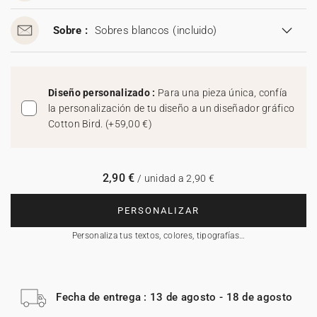
Sobre :
Sobres blancos
(incluido)
Diseño personalizado :
Para una pieza única, confía
la personalización de tu diseño a un diseñador gráfico
Cotton Bird.
(
+59,00 €
)
2,90 €
/ unidad a 2,90 €
PERSONALIZAR
Personaliza tus textos, colores, tipografías…
Fecha de entrega : 13 de agosto - 18 de agosto