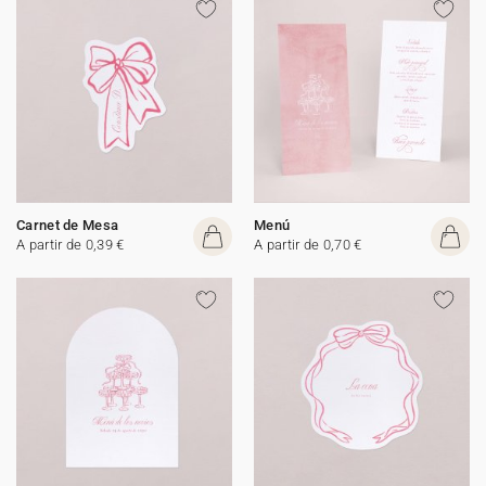
Carnet de Mesa
Menú
A partir de 0,39 €
A partir de 0,70 €