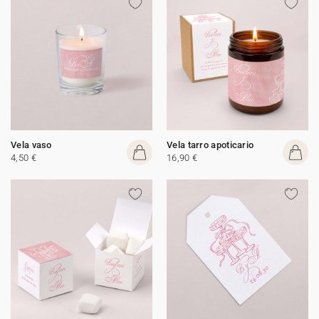
Vela vaso
Vela tarro apoticario
4,50 €
16,90 €