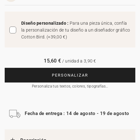
Diseño personalizado :
Para una pieza única, confía
la personalización de tu diseño a un diseñador gráfico
Cotton Bird.
(
+39,00 €
)
15,60 €
/ unidad a 3,90 €
PERSONALIZAR
Personaliza tus textos, colores, tipografías…
Fecha de entrega : 14 de agosto - 19 de agosto