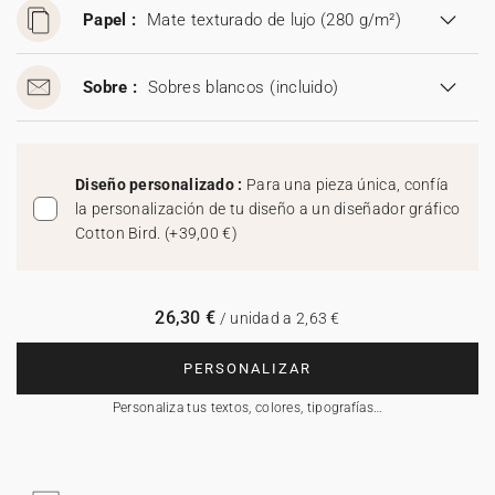
Papel :
Mate texturado de lujo (280 g/m²)
Sobre :
Sobres blancos
(incluido)
Diseño personalizado :
Para una pieza única, confía
la personalización de tu diseño a un diseñador gráfico
Cotton Bird.
(
+39,00 €
)
26,30 €
/ unidad a 2,63 €
PERSONALIZAR
Personaliza tus textos, colores, tipografías…