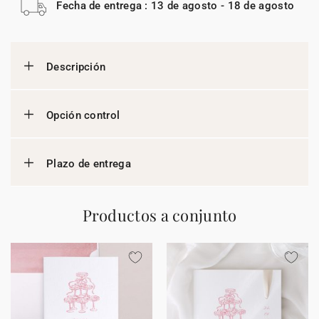
Fecha de entrega : 13 de agosto - 18 de agosto
Descripción
Opción control
Plazo de entrega
Productos a conjunto