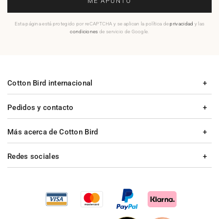
ME APUNTO
Esta página está protegido por reCAPTCHA y se aplican la política de
privacidad
y las
condiciones
de servicio de Google.
Cotton Bird internacional
Pedidos y contacto
Más acerca de Cotton Bird
Redes sociales