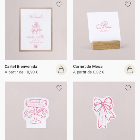
Cartel Bienvenida
Carnet de Mesa
A partir de 18,90 €
A partir de 0,32 €