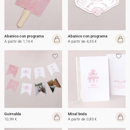
Abanico con programa
Abanico con programa
A partir de 1,16 €
A partir de 4,35 €
Guirnalda
Misal boda
10,99 €
A partir de 0,85 €