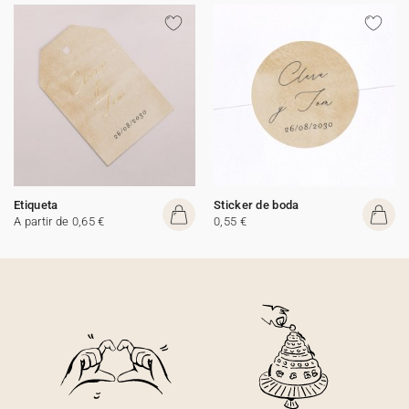
Etiqueta
Sticker de boda
A partir de 0,65 €
0,55 €