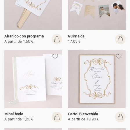
Abanico con programa
Guirnalda
A partir de 1,60 €
17,05 €
Misal boda
Cartel Bienvenida
A partir de 1,25 €
A partir de 18,90 €