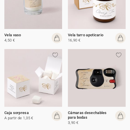
Vela vaso
Vela tarro apoticario
4,50 €
16,90 €
Caja sorpresa
Cámaras desechables
para bodas
A partir de 1,35 €
3,90 €