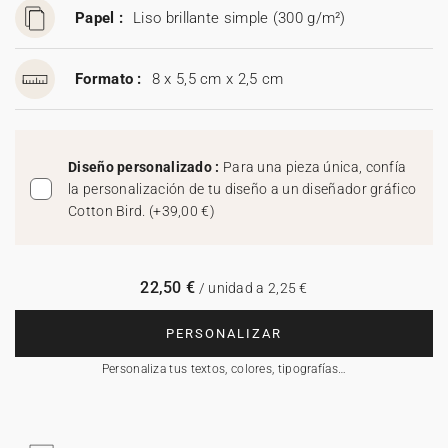
Papel :
Liso brillante simple (300 g/m²)
Formato :
8 x 5,5 cm x 2,5 cm
Diseño personalizado :
Para una pieza única, confía
la personalización de tu diseño a un diseñador gráfico
Cotton Bird.
(
+39,00 €
)
22,50 €
/ unidad a 2,25 €
PERSONALIZAR
Personaliza tus textos, colores, tipografías…