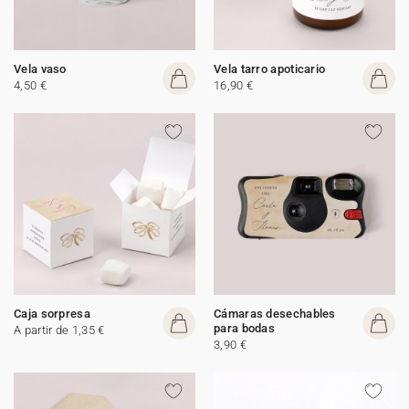
Vela vaso
Vela tarro apoticario
4,50 €
16,90 €
Caja sorpresa
Cámaras desechables
para bodas
A partir de 1,35 €
3,90 €