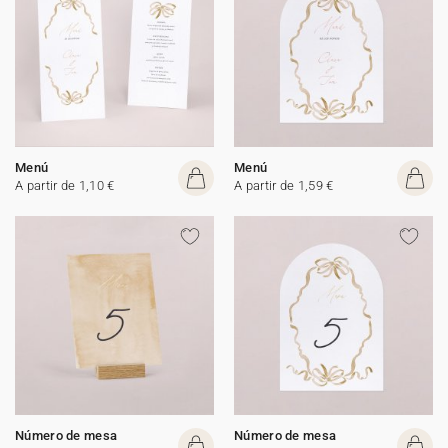
Menú
Menú
A partir de 1,10 €
A partir de 1,59 €
Número de mesa
Número de mesa