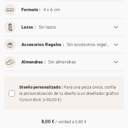
Formato :
4 x 6 cm
Lazos :
Sin lazos
Accesorios Regalos :
Sin accesorios regalos
Almendras :
Sin almendras
Diseño personalizado :
Para una pieza única, confía
la personalización de tu diseño a un diseñador gráfico
Cotton Bird.
(
+39,00 €
)
8,00 €
/ unidad a 0,80 €