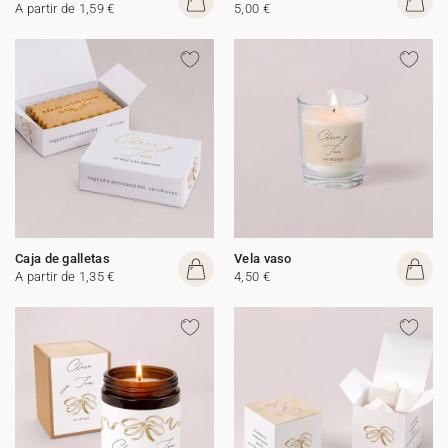
A partir de 1,59 €
5,00 €
Caja de galletas
Vela vaso
A partir de 1,35 €
4,50 €