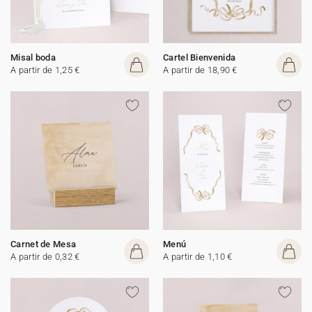
Misal boda
Cartel Bienvenida
A partir de 1,25 €
A partir de 18,90 €
Carnet de Mesa
Menú
A partir de 0,32 €
A partir de 1,10 €