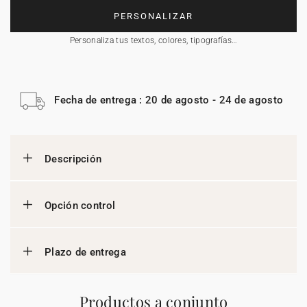
PERSONALIZAR
Personaliza tus textos, colores, tipografías…
Fecha de entrega : 20 de agosto - 24 de agosto
Descripción
Opción control
Plazo de entrega
Productos a conjunto