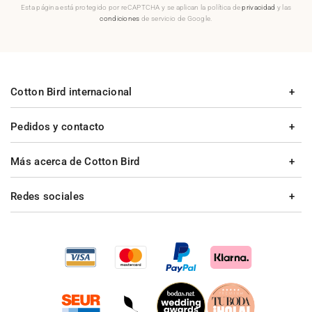
Esta página está protegido por reCAPTCHA y se aplican la política de
privacidad
y las
condiciones
de servicio de Google.
Cotton Bird internacional
Pedidos y contacto
Más acerca de Cotton Bird
Redes sociales