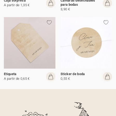
Caja sorpresa
Cámaras desechables
para bodas
A partir de 1,35 €
3,90 €
Etiqueta
Sticker de boda
A partir de 0,65 €
0,55 €