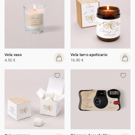
Vela vaso
Vela tarro apoticario
4,50 €
16,90 €