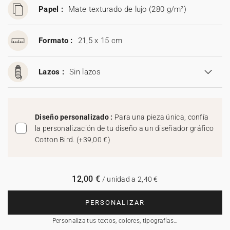
Papel :
Mate texturado de lujo (280 g/m²)
Formato :
21,5 x 15 cm
Lazos :
Sin lazos
Diseño personalizado :
Para una pieza única, confía
la personalización de tu diseño a un diseñador gráfico
Cotton Bird.
(
+39,00 €
)
12,00 €
/ unidad a 2,40 €
PERSONALIZAR
Personaliza tus textos, colores, tipografías…