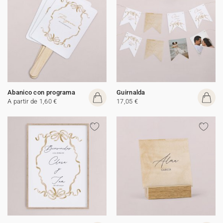
Abanico con programa
Guirnalda
A partir de 1,60 €
17,05 €