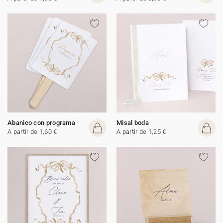
Abanico con programa
Misal boda
A partir de 1,60 €
A partir de 1,25 €