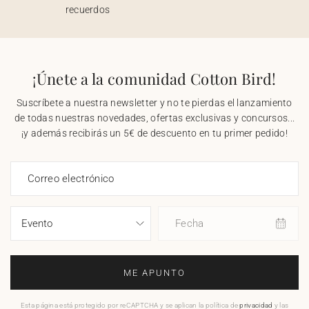
recuerdos
¡Únete a la comunidad Cotton Bird!
Suscríbete a nuestra newsletter y no te pierdas el lanzamiento
de todas nuestras novedades, ofertas exclusivas y concursos...
¡y además recibirás un 5€ de descuento en tu primer pedido!
Correo electrónico
Fecha
ME APUNTO
Esta página está protegido por reCAPTCHA y se aplican la política de
privacidad
y las