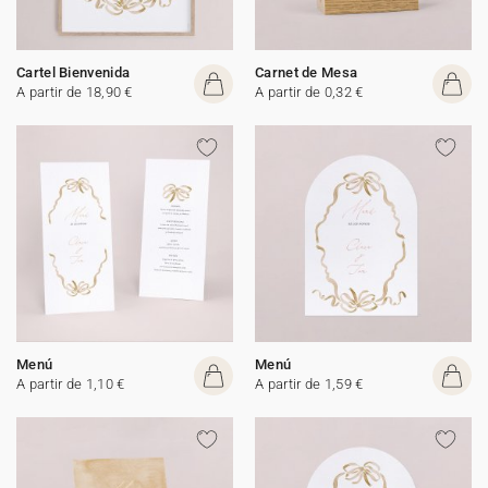
Cartel Bienvenida
Carnet de Mesa
A partir de 18,90 €
A partir de 0,32 €
Menú
Menú
A partir de 1,10 €
A partir de 1,59 €