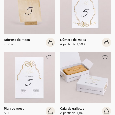
Número de mesa
Número de mesa
4,00 €
A partir de 1,59 €
Plan de mesa
Caja de galletas
5,00 €
A partir de 1,35 €