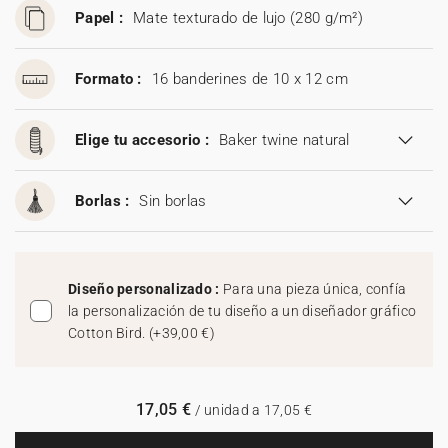
Papel :
Mate texturado de lujo (280 g/m²)
Formato :
16 banderines de 10 x 12 cm
Elige tu accesorio :
Baker twine natural
Borlas :
Sin borlas
Diseño personalizado :
Para una pieza única, confía
la personalización de tu diseño a un diseñador gráfico
Cotton Bird.
(
+39,00 €
)
17,05 €
/ unidad a 17,05 €