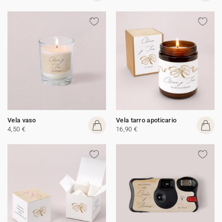
Vela vaso
Vela tarro apoticario
4,50 €
16,90 €