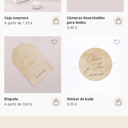
Caja sorpresa
Cámaras desechables
para bodas
A partir de 1,35 €
3,90 €
Etiqueta
Sticker de boda
A partir de 0,65 €
0,55 €