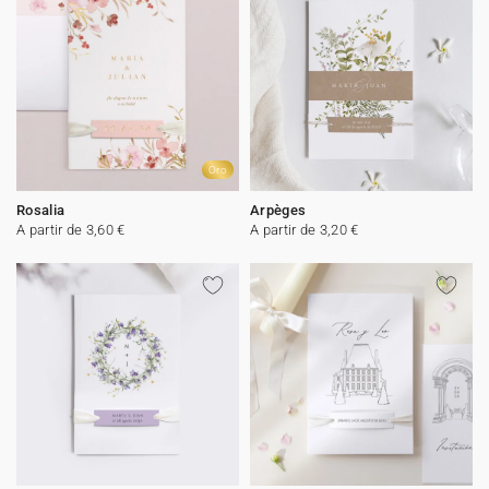
Oro
Rosalia
Arpèges
A partir de 3,60 €
A partir de 3,20 €