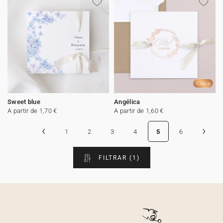
Cobre
Sweet blue
Angélica
A partir de 1,70 €
A partir de 1,60 €
‹
›
1
2
3
4
5
6
FILTRAR
(1)