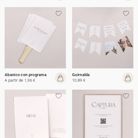
Abanico con programa
Guirnalda
A partir de 1,36 €
10,89 €