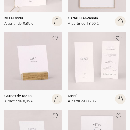
Misal boda
Cartel Bienvenida
A partir de 0,85 €
A partir de 18,90 €
Carnet de Mesa
Menú
A partir de 0,42 €
A partir de 0,70 €