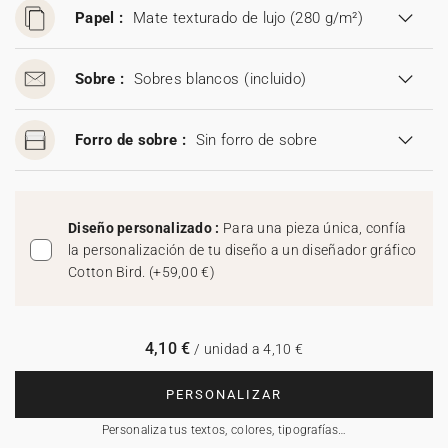
Papel :
Mate texturado de lujo (280 g/m²)
Sobre :
Sobres blancos
(incluido)
Forro de sobre :
Sin forro de sobre
Diseño personalizado :
Para una pieza única, confía
la personalización de tu diseño a un diseñador gráfico
Cotton Bird.
(
+59,00 €
)
4,10 €
/ unidad a 4,10 €
PERSONALIZAR
Personaliza tus textos, colores, tipografías…