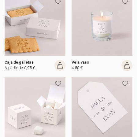
Caja de galletas
Vela vaso
A partir de 0,95 €
4,50 €