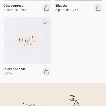
Caja sorpresa
Etiqueta
A partir de 0,95 €
A partir de 0,25 €
Sticker de boda
0,55 €