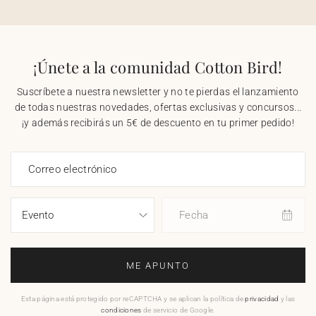
¡Únete a la comunidad Cotton Bird!
Suscríbete a nuestra newsletter y no te pierdas el lanzamiento
de todas nuestras novedades, ofertas exclusivas y concursos...
¡y además recibirás un 5€ de descuento en tu primer pedido!
Correo electrónico
Fecha
ME APUNTO
Esta página está protegido por reCAPTCHA y se aplican la política de
privacidad
y las
condiciones
de servicio de Google.