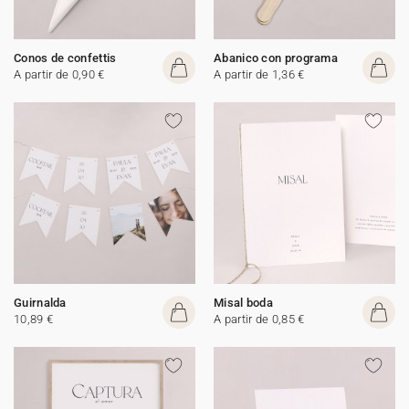
Conos de confettis
Abanico con programa
A partir de 0,90 €
A partir de 1,36 €
Guirnalda
Misal boda
10,89 €
A partir de 0,85 €