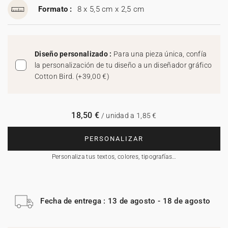
Formato :
8 x 5,5 cm x 2,5 cm
Diseño personalizado :
Para una pieza única, confía
la personalización de tu diseño a un diseñador gráfico
Cotton Bird.
(
+39,00 €
)
18,50 €
/ unidad a 1,85 €
PERSONALIZAR
Personaliza tus textos, colores, tipografías…
Fecha de entrega : 13 de agosto - 18 de agosto