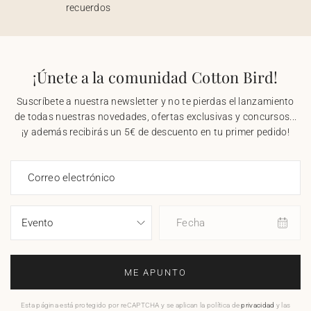
recuerdos
¡Únete a la comunidad Cotton Bird!
Suscríbete a nuestra newsletter y no te pierdas el lanzamiento
de todas nuestras novedades, ofertas exclusivas y concursos...
¡y además recibirás un 5€ de descuento en tu primer pedido!
Correo electrónico
Fecha
ME APUNTO
Esta página está protegido por reCAPTCHA y se aplican la política de
privacidad
y las