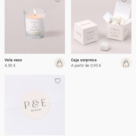
Vela vaso
Caja sorpresa
4,50 €
A partir de 0,95 €