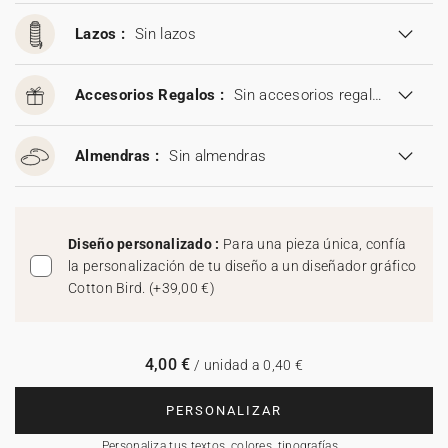
Lazos :
Sin lazos
Accesorios Regalos :
Sin accesorios regalos
Almendras :
Sin almendras
Diseño personalizado :
Para una pieza única, confía
la personalización de tu diseño a un diseñador gráfico
Cotton Bird.
(
+39,00 €
)
4,00 €
/ unidad a 0,40 €
PERSONALIZAR
Personaliza tus textos, colores, tipografías…