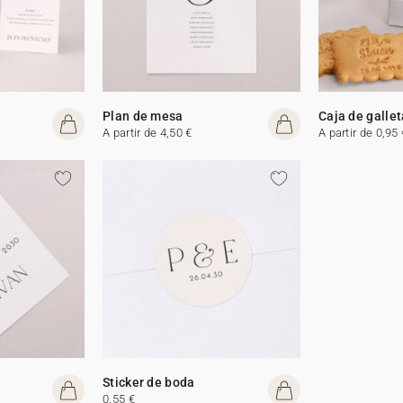
Plan de mesa
Caja de galle
A partir de 4,50 €
A partir de 0,95 
Sticker de boda
0,55 €