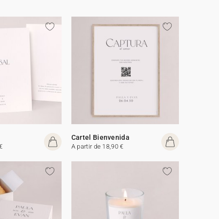
Cartel Bienvenida
€
A partir de 18,90 €