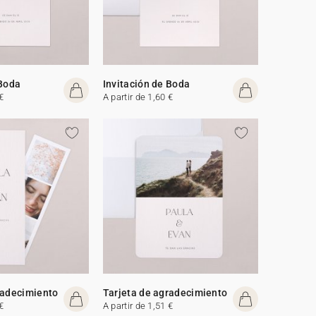
 Boda
Invitación de Boda
€
A partir de 1,60 €
radecimiento
Tarjeta de agradecimiento
€
A partir de 1,51 €