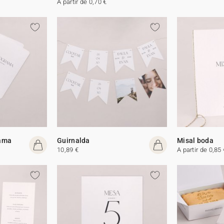
A partir de 0,70 €
rama
Guirnalda
Misal boda
10,89 €
A partir de 0,85 