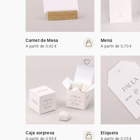
Carnet de Mesa
Menú
A partir de 0,42 €
A partir de 0,70 €
Caja sorpresa
Etiqueta
A partir de 0,95 €
A partir de 0,25 €