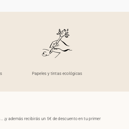
os
Papeles y tintas ecológicas
.. ¡y además recibirás un 5€ de descuento en tu primer