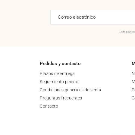
Correo electrónico
Esta página
Pedidos y contacto
M
Plazos de entrega
N
Seguimiento pedido
M
Condiciones generales de venta
P
Preguntas frecuentes
C
Contacto