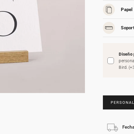
Papel 
Soport
Diseño 
persona
Bird.
(
+
PERSONAL
Fecha