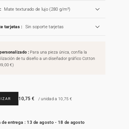
:
Mate texturado de lujo (280 g/m²)
e tarjetas :
Sin soporte tarjetas
personalizado :
Para una pieza única, confía la
lización de tu diseño a un diseñador gráfico Cotton
39,00 €
)
10,75 €
IZAR
/ unidad a 10,75 €
 de entrega : 13 de agosto - 18 de agosto